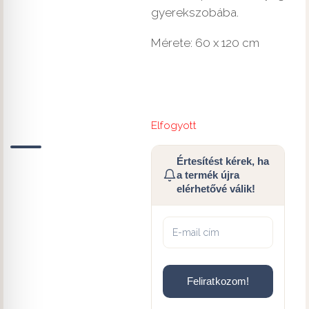
gyerekszobába.
Mérete: 60 x 120 cm
Elfogyott
Értesítést kérek, ha
a termék újra
elérhetővé válik!
Feliratkozom!