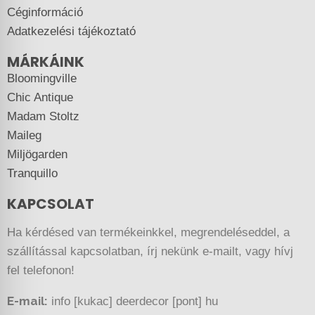
Céginformáció
Adatkezelési tájékoztató
MÁRKÁINK
Bloomingville
Chic Antique
Madam Stoltz
Maileg
Miljögarden
Tranquillo
KAPCSOLAT
Ha kérdésed van termékeinkkel, megrendeléseddel, a
szállítással kapcsolatban, írj nekünk e-mailt, vagy hívj
fel telefonon!
E-mail:
info [kukac] deerdecor [pont] hu