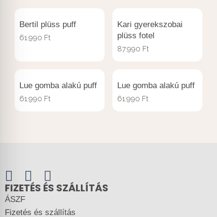
Bertil plüss puff
Kari gyerekszobai
plüss fotel
61.990
Ft
87.990
Ft
Lue gomba alakú puff
Lue gomba alakú puff
61.990
Ft
61.990
Ft
FIZETÉS ÉS SZÁLLÍTÁS
ÁSZF
Fizetés és szállítás