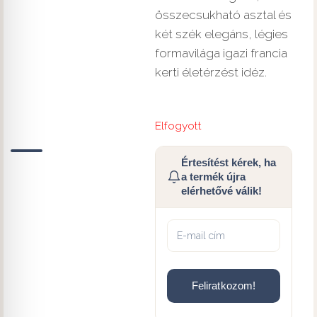
összecsukható asztal és
két szék elegáns, légies
formavilága igazi francia
kerti életérzést idéz.
Elfogyott
Értesítést kérek, ha
a termék újra
elérhetővé válik!
Feliratkozom!