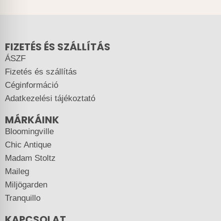
FIZETÉS ÉS SZÁLLÍTÁS
ÁSZF
Fizetés és szállítás
Céginformáció
Adatkezelési tájékoztató
MÁRKÁINK
Bloomingville
Chic Antique
Madam Stoltz
Maileg
Miljögarden
Tranquillo
KAPCSOLAT