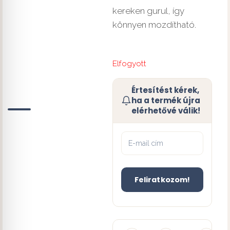
kereken gurul, így
könnyen mozdítható.
Elfogyott
Értesítést kérek,
ha a termék újra
elérhetővé válik!
Feliratkozom!