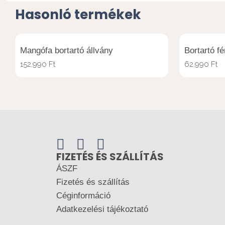
Hasonló termékek
Mangófa bortartó állvány
Bortartó fé
152.990
Ft
62.990
Ft
FIZETÉS ÉS SZÁLLÍTÁS
ÁSZF
Fizetés és szállítás
Céginformáció
Adatkezelési tájékoztató