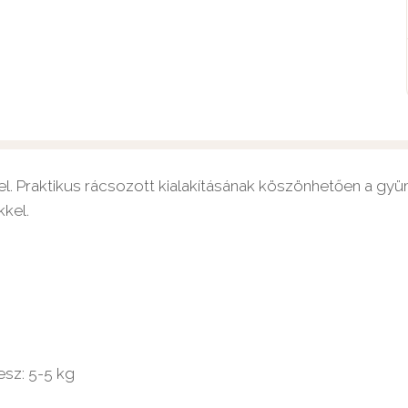
. Praktikus rácsozott kialakításának köszönhetően a gyüm
kel.
esz: 5-5 kg