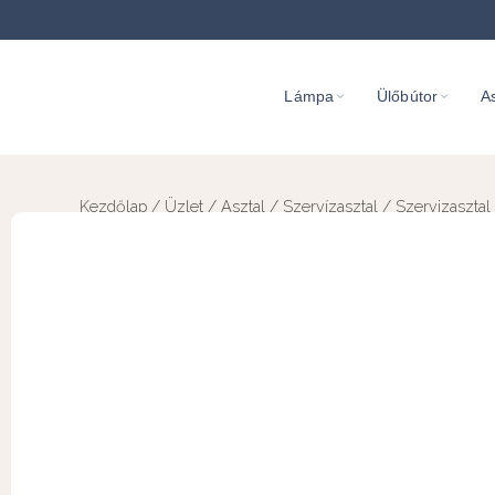
Lámpa
Ülőbútor
As
Kezdőlap
/
Üzlet
/
Asztal
/
Szervízasztal
/ Szervizasztal