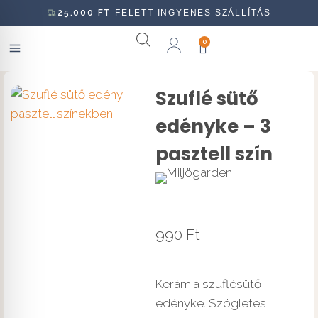
25.000
FT
FELETT INGYENES SZÁLLÍTÁS
0
Szuflé sütő
edényke – 3
pasztell szín
990
Ft
Kerámia szuflésütő
edényke. Szögletes