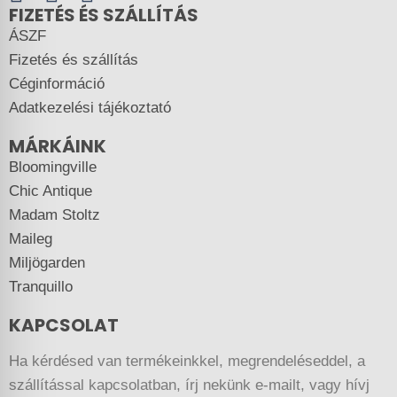
FIZETÉS ÉS SZÁLLÍTÁS
ÁSZF
Fizetés és szállítás
Céginformáció
Adatkezelési tájékoztató
MÁRKÁINK
Bloomingville
Chic Antique
Madam Stoltz
Maileg
Miljögarden
Tranquillo
KAPCSOLAT
Ha kérdésed van termékeinkkel, megrendeléseddel, a
szállítással kapcsolatban, írj nekünk e-mailt, vagy hívj