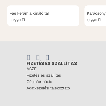
Fae kerámia kínáló tál
Karácsonyi
20.990
Ft
17.990
Ft
FIZETÉS ÉS SZÁLLÍTÁS
ÁSZF
Fizetés és szállítás
Céginformáció
Adatkezelési tájékoztató