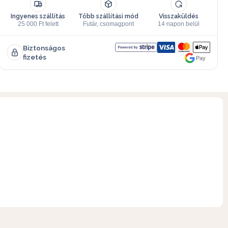
Ingyenes szállítás
Több szállítási mód
Visszaküldés
25 000 Ft felett
Futár, csomagpont
14 napon belül
Biztonságos
fizetés
Pay