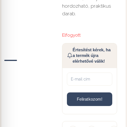
hordozható, praktikus
darab.
Elfogyott
Értesítést kérek, ha
a termék újra
elérhetővé válik!
Feliratkozom!