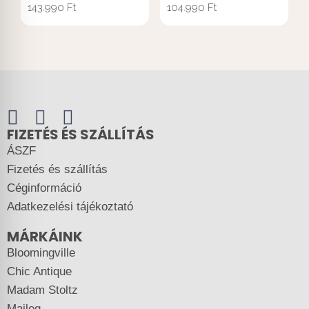
143.990
Ft
104.990
Ft
FIZETÉS ÉS SZÁLLÍTÁS
ÁSZF
Fizetés és szállítás
Céginformáció
Adatkezelési tájékoztató
MÁRKÁINK
Bloomingville
Chic Antique
Madam Stoltz
Maileg