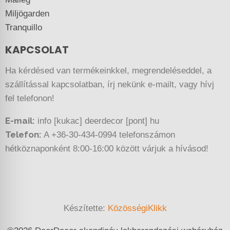
Miljögarden
Tranquillo
KAPCSOLAT
Ha kérdésed van termékeinkkel, megrendeléseddel, a
szállítással kapcsolatban, írj nekünk e-mailt, vagy hívj
fel telefonon!
E-mail:
info [kukac] deerdecor [pont] hu
Telefon:
A +36-30-434-0994 telefonszámon
hétköznaponként 8:00-16:00 között várjuk a hívásod!
Készítette:
KözösségiKlikk