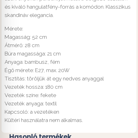
és kiváló hangulatfény-forrás a komódon. Klasszikus
skandináv elegancia.
Mérete:
Magasság: 52 cm
Átmérő: 28 cm
Búra magassága: 21 cm
Anyaga: bambusz, fém
Égő mérete: E27, max. 20W
Tisztítás: töröljük át egy nedves anyaggal
Vezeték hossza: 180 cm
Vezeték színe: fekete
Vezeték anyaga: textil
Kapcsoló: a vezetéken
Kültéri használatra nem alkalmas.
Hasonló termékek