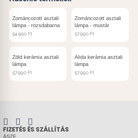
Zománcozott asztali
Zománcozott asztali
lámpa - rozsdabarna
lámpa - mustár
54.990
Ft
57.990
Ft
Zöld kerámia asztali
Alida kerámia asztali
lámpa
lámpa
57.990
Ft
57.990
Ft
FIZETÉS ÉS SZÁLLÍTÁS
ÁSZF