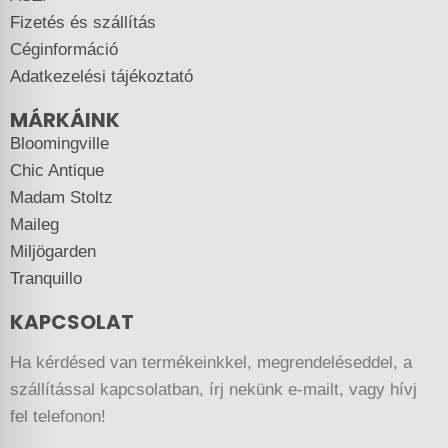
Fizetés és szállítás
Céginformáció
Adatkezelési tájékoztató
MÁRKÁINK
Bloomingville
Chic Antique
Madam Stoltz
Maileg
Miljögarden
Tranquillo
KAPCSOLAT
Ha kérdésed van termékeinkkel, megrendeléseddel, a
szállítással kapcsolatban, írj nekünk e-mailt, vagy hívj
fel telefonon!