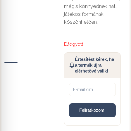
mégis könnyednek hat,
játékos formának
köszönhetően.
Elfogyott
Értesítést kérek, ha
a termék újra
elérhetővé válik!
Feliratkozom!