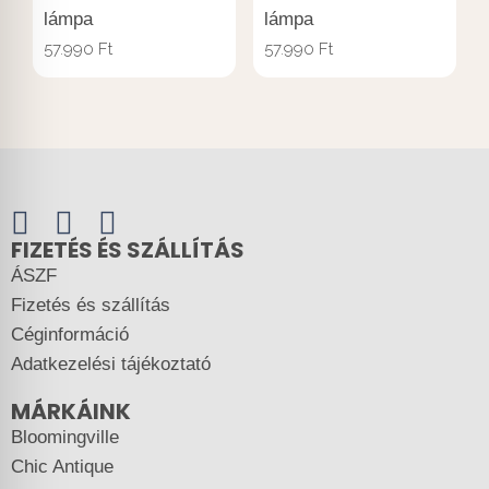
lámpa
lámpa
57.990
Ft
57.990
Ft
FIZETÉS ÉS SZÁLLÍTÁS
ÁSZF
Fizetés és szállítás
Céginformáció
Adatkezelési tájékoztató
MÁRKÁINK
Bloomingville
Chic Antique