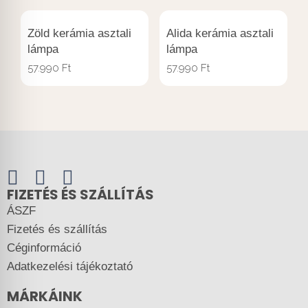
Zöld kerámia asztali
Alida kerámia asztali
lámpa
lámpa
57.990
Ft
57.990
Ft
FIZETÉS ÉS SZÁLLÍTÁS
ÁSZF
Fizetés és szállítás
Céginformáció
Adatkezelési tájékoztató
MÁRKÁINK