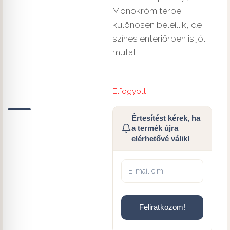
Monokróm térbe
különösen beleillik, de
színes enteriőrben is jól
mutat.
Elfogyott
Értesítést kérek, ha
a termék újra
elérhetővé válik!
Feliratkozom!