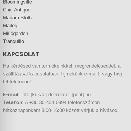
Bloomingville
Chic Antique
Madam Stoltz
Maileg
Miljögarden
Tranquillo
KAPCSOLAT
Ha kérdésed van termékeinkkel, megrendeléseddel, a
szállítással kapcsolatban, írj nekünk e-mailt, vagy hívj
fel telefonon!
E-mail:
info [kukac] deerdecor [pont] hu
Telefon:
A +36-30-434-0994 telefonszámon
hétköznaponként 8:00-16:00 között várjuk a hívásod!