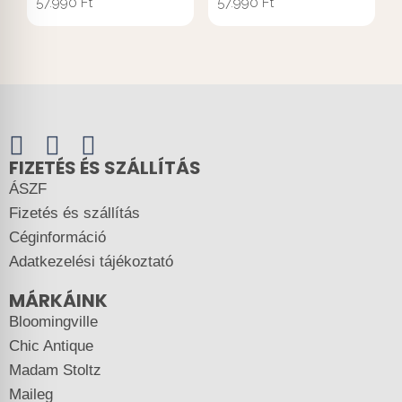
57.990
Ft
57.990
Ft
FIZETÉS ÉS SZÁLLÍTÁS
ÁSZF
Fizetés és szállítás
Céginformáció
Adatkezelési tájékoztató
MÁRKÁINK
Bloomingville
Chic Antique
Madam Stoltz
Maileg