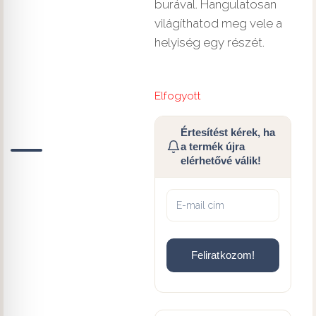
burával. Hangulatosan
világíthatod meg vele a
helyiség egy részét.
Elfogyott
Értesítést kérek, ha
a termék újra
elérhetővé válik!
Feliratkozom!