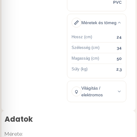
PVC
Méretek és tömeg
Hossz (cm)
24
Szélesség (cm)
34
Magasság (cm)
50
Súly (kg)
2,3
Világítás /
elektromos
Adatok
Mérete: