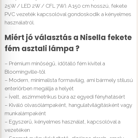
25W / LED 2W / CFL 7W). A 150 cm hosszú, fekete
PVC vezeték kapcsolóval gondoskodik a kényelmes
használatról.
Miért jó választás a Nisella fekete
fém asztali lámpa ?
– Prémium minőségű, időtálló fém kivitel a
Bloomingville-től
– Modern, minimalista formavilág, ami bármely stílusú
enteriőrben megállja a helyét
– Ívelt, aszimmetrikus búra az egyedi fényhatásért
– Kiváló olvasólámpaként, hangulatvilágításként vagy
munkalámpaként
– Egyszerű, kényelmes használat, kapcsolóval a
vezetéken