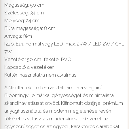
Magasság: 50 cm
Szélesség: 34 cm
Mélység: 24 cm
Búra magassága: 8 cm
Anyaga: fém
Izzó: E14, normál vagy LED, max. 25W / LED 2W / CFL
7W
Vezeték: 150 cm, fekete, PVC
Kapcsoló a vezetéken.
Kültéri használatra nem alkalmas.
A Nisella fekete fém asztali lámpa a világhírű
Bloomingville márka igényességét és minimalista
skandináv stílusát ötvözi. Kifinomult dizájnja, prémium
anyaghasználata és modern megjelenése révén
tökéletes választás mindenkinek, aki szereti az
egyszerűséget és az egyedi, karakteres darabokat.