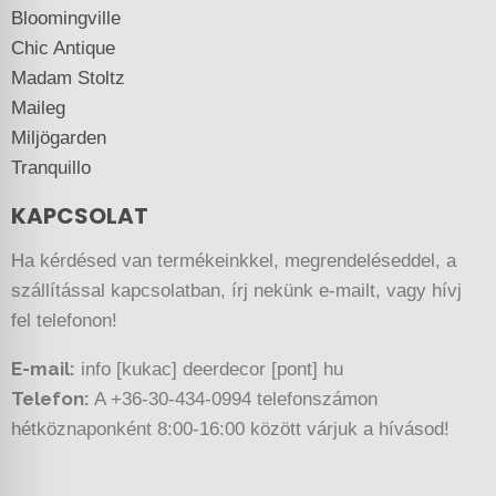
Bloomingville
Chic Antique
Madam Stoltz
Maileg
Miljögarden
Tranquillo
KAPCSOLAT
Ha kérdésed van termékeinkkel, megrendeléseddel, a
szállítással kapcsolatban, írj nekünk e-mailt, vagy hívj
fel telefonon!
E-mail:
info [kukac] deerdecor [pont] hu
Telefon:
A +36-30-434-0994 telefonszámon
hétköznaponként 8:00-16:00 között várjuk a hívásod!