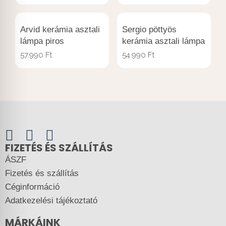
Arvid kerámia asztali
Sergio pöttyös
lámpa piros
kerámia asztali lámpa
57.990
Ft
54.990
Ft
FIZETÉS ÉS SZÁLLÍTÁS
ÁSZF
Fizetés és szállítás
Céginformáció
Adatkezelési tájékoztató
MÁRKÁINK