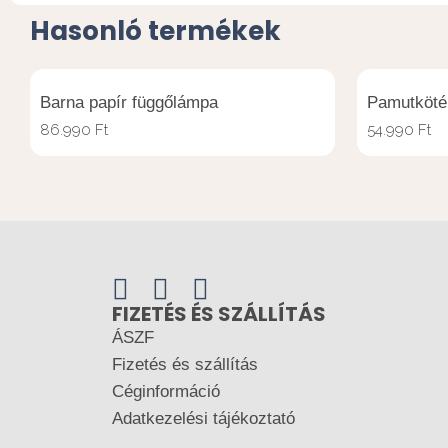
Hasonló termékek
Barna papír függőlámpa
Pamutköté
86.990
Ft
54.990
Ft
FIZETÉS ÉS SZÁLLÍTÁS
ÁSZF
Fizetés és szállítás
Céginformáció
Adatkezelési tájékoztató