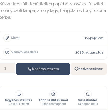
Kézzel készült, fehérítetlen papírból vasvázra feszített
mennyezeti lámpa, amely lágy, hangulatos fényt szór a
térbe.
D:44x48 cm
Méret
2026. augusztus
Várható kiszállítás
Kosárba teszem
Kedvencekhez
Ingyenes szállítás
Több szállítási mód
Visszaküldés
25 000 Ft felett
Futár, csomagpont
14 napon belül