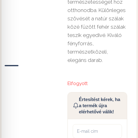
természetességet hoz
otthonodba. Különleges
szövését a natúr szálak
közé fűzött fehér szálak
teszik egyedivé. Kiváló
fényforrás,
természetközeli,
elegáns darab.
Elfogyott
Értesítést kérek, ha
a termék újra
elérhetővé válik!