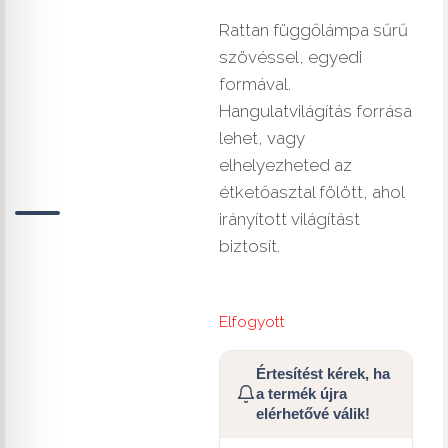
Rattan függőlámpa sűrű
szövéssel, egyedi
formával.
Hangulatvilágítás forrása
lehet, vagy
elhelyezheted az
étketőasztal fölött, ahol
irányított világítást
biztosít.
Elfogyott
Értesítést kérek, ha
a termék újra
elérhetővé válik!