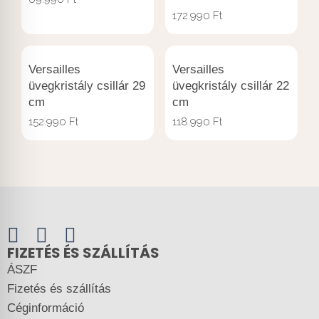
172.990
Ft
Versailles
Versailles
üvegkristály csillár 29
üvegkristály csillár 22
cm
cm
152.990
Ft
118.990
Ft
FIZETÉS ÉS SZÁLLÍTÁS
ÁSZF
Fizetés és szállítás
Céginformáció