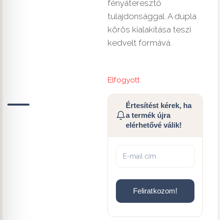
fényáteresztő
tulajdonsággal. A dupla
körös kialakítása teszi
kedvelt formává.
Elfogyott
Értesítést kérek, ha
a termék újra
elérhetővé válik!
Feliratkozom!