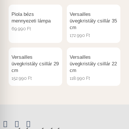
Piola bézs
Versailles
mennyezeti lámpa
üvegkristály csillár 35
cm
69.990
Ft
172.990
Ft
Versailles
Versailles
üvegkristály csillár 29
üvegkristály csillár 22
cm
cm
152.990
Ft
118.990
Ft