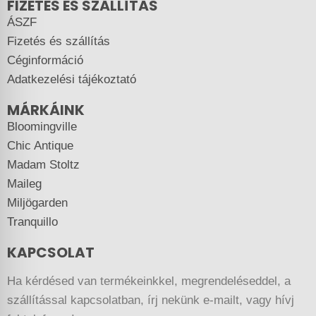
FIZETÉS ÉS SZÁLLÍTÁS
ÁSZF
Fizetés és szállítás
Céginformáció
Adatkezelési tájékoztató
MÁRKÁINK
Bloomingville
Chic Antique
Madam Stoltz
Maileg
Miljögarden
Tranquillo
KAPCSOLAT
Ha kérdésed van termékeinkkel, megrendeléseddel, a
szállítással kapcsolatban, írj nekünk e-mailt, vagy hívj