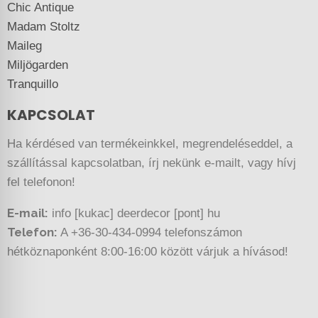
Chic Antique
Madam Stoltz
Maileg
Miljögarden
Tranquillo
KAPCSOLAT
Ha kérdésed van termékeinkkel, megrendeléseddel, a
szállítással kapcsolatban, írj nekünk e-mailt, vagy hívj
fel telefonon!
E-mail:
info [kukac] deerdecor [pont] hu
Telefon:
A +36-30-434-0994 telefonszámon
hétköznaponként 8:00-16:00 között várjuk a hívásod!