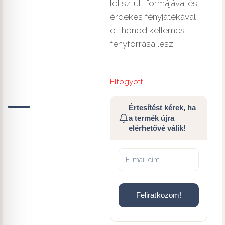
letisztult formájával és
érdekes fényjátékával
otthonod kellemes
fényforrása lesz.
Elfogyott
Értesítést kérek, ha
a termék újra
elérhetővé válik!
Feliratkozom!