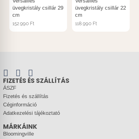
Versailles
Versailles
üvegkristály csillár 29
üvegkristály csillár 22
cm
cm
152.990
Ft
118.990
Ft
FIZETÉS ÉS SZÁLLÍTÁS
ÁSZF
Fizetés és szállítás
Céginformáció
Adatkezelési tájékoztató
MÁRKÁINK
Bloomingville