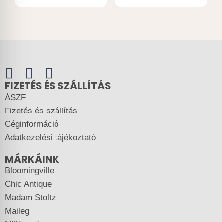
FIZETÉS ÉS SZÁLLÍTÁS
ÁSZF
Fizetés és szállítás
Céginformáció
Adatkezelési tájékoztató
MÁRKÁINK
Bloomingville
Chic Antique
Madam Stoltz
Maileg