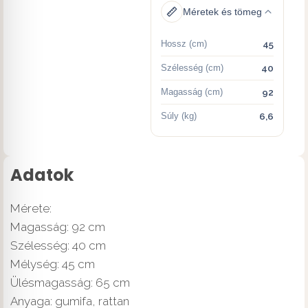
Méretek és tömeg
Hossz (cm)
45
Szélesség (cm)
40
Magasság (cm)
92
Súly (kg)
6,6
Adatok
Mérete:
Magasság: 92 cm
Szélesség: 40 cm
Mélység: 45 cm
Ülésmagasság: 65 cm
Anyaga: gumifa, rattan