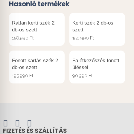
Hasonló termékek
Rattan kerti szék 2
Kerti szék 2 db-os
db-os szett
szett
158.990
Ft
150.990
Ft
Fonott karfás szék 2
Fa étkezőszék fonott
db-os szett
üléssel
195.990
Ft
90.990
Ft
FIZETÉS ÉS SZÁLLÍTÁS