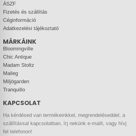
ÁSZF
Fizetés és szállítás
Céginformáció
Adatkezelési tájékoztató
MÁRKÁINK
Bloomingville
Chic Antique
Madam Stoltz
Maileg
Miljögarden
Tranquillo
KAPCSOLAT
Ha kérdésed van termékeinkkel, megrendeléseddel, a
szállítással kapcsolatban, írj nekünk e-mailt, vagy hívj
fel telefonon!