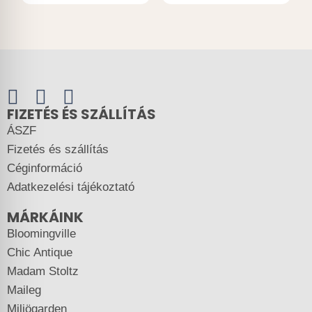
FIZETÉS ÉS SZÁLLÍTÁS
ÁSZF
Fizetés és szállítás
Céginformáció
Adatkezelési tájékoztató
MÁRKÁINK
Bloomingville
Chic Antique
Madam Stoltz
Maileg
Miljögarden