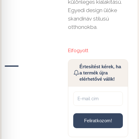
különleges kialakítású.
Egyedi design ülőke
skandináv stílusú
otthonokba.
Elfogyott
Értesítést kérek, ha
a termék újra
elérhetővé válik!
Feliratkozom!