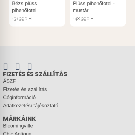
Bézs plüss
Plüss pihenőfotel -
pihenőfotel
mustár
131.990
Ft
148.990
Ft
FIZETÉS ÉS SZÁLLÍTÁS
ÁSZF
Fizetés és szállítás
Céginformáció
Adatkezelési tájékoztató
MÁRKÁINK
Bloomingville
Chic Antique