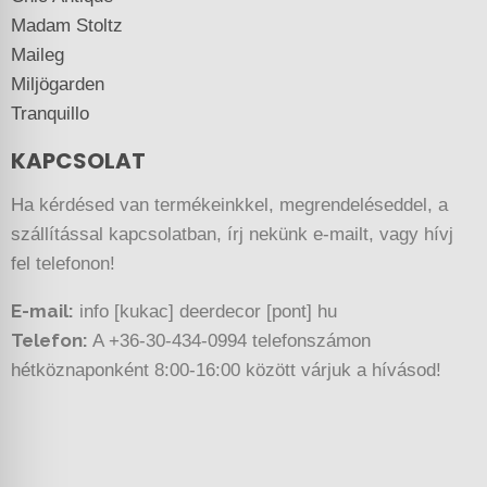
Madam Stoltz
Maileg
Miljögarden
Tranquillo
KAPCSOLAT
Ha kérdésed van termékeinkkel, megrendeléseddel, a
szállítással kapcsolatban, írj nekünk e-mailt, vagy hívj
fel telefonon!
E-mail:
info [kukac] deerdecor [pont] hu
Telefon:
A +36-30-434-0994 telefonszámon
hétköznaponként 8:00-16:00 között várjuk a hívásod!