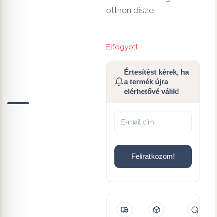
otthon dísze.
Elfogyott
Értesítést kérek, ha
a termék újra
elérhetővé válik!
Feliratkozom!