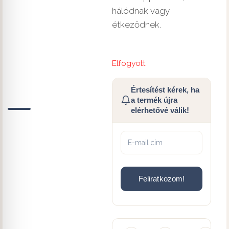
hálódnak vagy
étkeződnek.
Elfogyott
Értesítést kérek, ha
a termék újra
elérhetővé válik!
Feliratkozom!