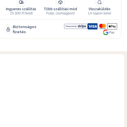
Ingyenes szállítás
Több szállítási mód
Visszaküldés
25 000 Ft felett
Futár, csomagpont
14 napon belül
Biztonságos
fizetés
Pay