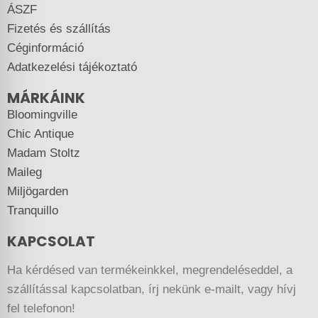
ÁSZF
Fizetés és szállítás
Céginformáció
Adatkezelési tájékoztató
MÁRKÁINK
Bloomingville
Chic Antique
Madam Stoltz
Maileg
Miljögarden
Tranquillo
KAPCSOLAT
Ha kérdésed van termékeinkkel, megrendeléseddel, a
szállítással kapcsolatban, írj nekünk e-mailt, vagy hívj
fel telefonon!