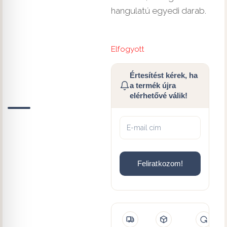
hangulatú egyedi darab.
Elfogyott
Értesítést kérek, ha
a termék újra
elérhetővé válik!
Feliratkozom!