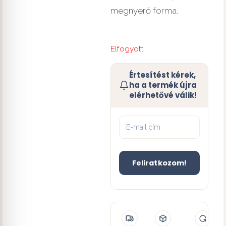
megnyerő forma.
Elfogyott
Értesítést kérek,
ha a termék újra
elérhetővé válik!
Feliratkozom!