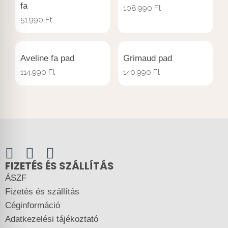
fa
108.990
Ft
51.990
Ft
Aveline fa pad
Grimaud pad
114.990
Ft
140.990
Ft
FIZETÉS ÉS SZÁLLÍTÁS
ÁSZF
Fizetés és szállítás
Céginformáció
Adatkezelési tájékoztató