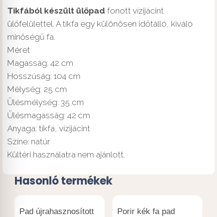
Tikfából készült ülőpad
fonott vízijácint
ülőfelülettel. A tikfa egy különösen időtálló, kiváló
minőségű fa.
Méret
Magasság: 42 cm
Hosszúság: 104 cm
Mélység: 25 cm
Ülésmélység: 35 cm
Ülésmagasság: 42 cm
Anyaga: tíkfa, vízijácint
Színe: natúr
Kültéri használatra nem ajánlott.
Hasonló termékek
Pad újrahasznosított
Porir kék fa pad