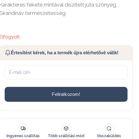
Karakteres fekete mintával díszített juta szőnyeg.
Skandináv természetesség.
Elfogyott
Értesítést kérek, ha a termék újra elérhetővé válik!
Feliratkozom!
Ingyenes szállítás
Több szállítási mód
Visszaküldés