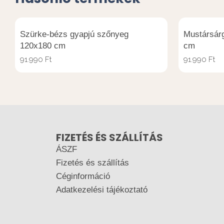
Szürke-bézs gyapjú szőnyeg
Mustársár
120x180 cm
cm
91.990
Ft
91.990
Ft
FIZETÉS ÉS SZÁLLÍTÁS
ÁSZF
Fizetés és szállítás
Céginformáció
Adatkezelési tájékoztató