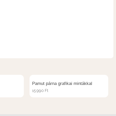
Pamut párna grafikai mintákkal
15.990
Ft