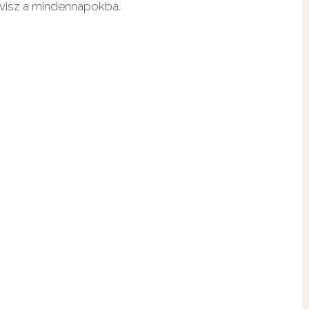
 visz a mindennapokba.