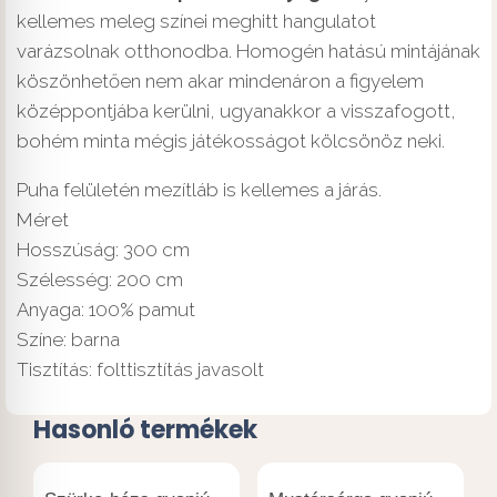
kellemes meleg színei meghitt hangulatot
varázsolnak otthonodba. Homogén hatású mintájának
köszönhetően nem akar mindenáron a figyelem
középpontjába kerülni, ugyanakkor a visszafogott,
bohém minta mégis játékosságot kölcsönöz neki.
Puha felületén mezítláb is kellemes a járás.
Méret
Hosszúság: 300 cm
Szélesség: 200 cm
Anyaga: 100% pamut
Színe: barna
Tisztítás: folttisztítás javasolt
Hasonló termékek