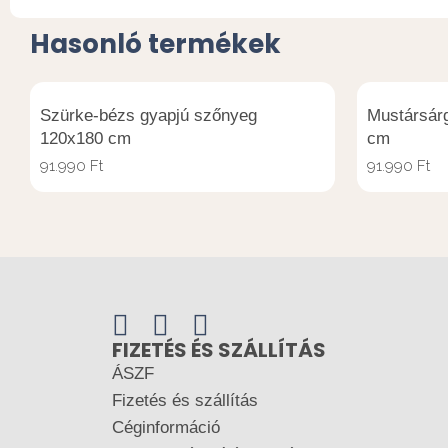
Hasonló termékek
Szürke-bézs gyapjú szőnyeg
Mustársár
120x180 cm
cm
91.990
Ft
91.990
Ft
FIZETÉS ÉS SZÁLLÍTÁS
ÁSZF
Fizetés és szállítás
Céginformáció