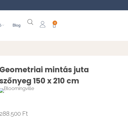
0
ó
Blog
Geometriai mintás juta
szőnyeg 150 x 210 cm
288.500
Ft