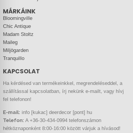
MÁRKÁINK
Bloomingville
Chic Antique
Madam Stoltz
Maileg
Miljögarden
Tranquillo
KAPCSOLAT
Ha kérdésed van termékeinkkel, megrendeléseddel, a
szállítással kapcsolatban, írj nekünk e-mailt, vagy hívj
fel telefonon!
E-mail:
info [kukac] deerdecor [pont] hu
Telefon:
A +36-30-434-0994 telefonszámon
hétköznaponként 8:00-16:00 között várjuk a hívásod!