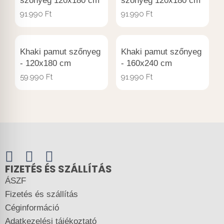
szőnyeg 120x180 cm
szőnyeg 120x180 cm
91.990
Ft
91.990
Ft
Khaki pamut szőnyeg
Khaki pamut szőnyeg
- 120x180 cm
- 160x240 cm
59.990
Ft
91.990
Ft
FIZETÉS ÉS SZÁLLÍTÁS
ÁSZF
Fizetés és szállítás
Céginformáció
Adatkezelési tájékoztató