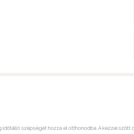
ég időtálló szépségét hozza el otthonodba. A kézzel szőt