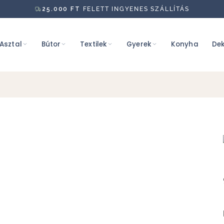
25.000
FT
FELETT INGYENES SZÁLLÍTÁS
Asztal
Bútor
Textilek
Gyerek
Konyha
Dek
g