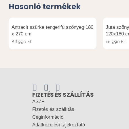
Hasonló termékek
Antracit szürke tengerifű szőnyeg 180
Juta szőny
x 270 cm
120x180 
86.990
Ft
111.990
Ft
FIZETÉS ÉS SZÁLLÍTÁS
ÁSZF
Fizetés és szállítás
Céginformáció
Adatkezelési tájékoztató