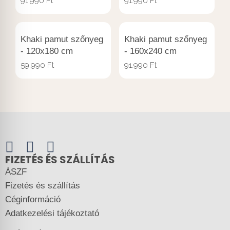
91.990
Ft
91.990
Ft
Khaki pamut szőnyeg
Khaki pamut szőnyeg
- 120x180 cm
- 160x240 cm
59.990
Ft
91.990
Ft
FIZETÉS ÉS SZÁLLÍTÁS
ÁSZF
Fizetés és szállítás
Céginformáció
Adatkezelési tájékoztató