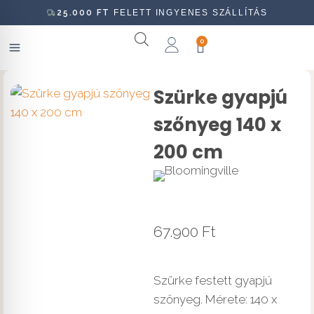
25.000
FT
FELETT INGYENES SZÁLLÍTÁS
0
Szürke gyapjú
szőnyeg 140 x
200 cm
67.900
Ft
Szürke festett gyapjú
szőnyeg. Mérete: 140 x