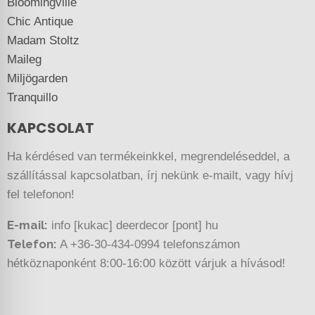
Bloomingville
Chic Antique
Madam Stoltz
Maileg
Miljögarden
Tranquillo
KAPCSOLAT
Ha kérdésed van termékeinkkel, megrendeléseddel, a
szállítással kapcsolatban, írj nekünk e-mailt, vagy hívj
fel telefonon!
E-mail:
info [kukac] deerdecor [pont] hu
Telefon:
A +36-30-434-0994 telefonszámon
hétköznaponként 8:00-16:00 között várjuk a hívásod!