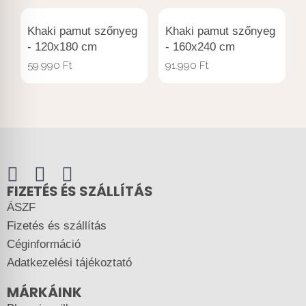
Khaki pamut szőnyeg
Khaki pamut szőnyeg
- 120x180 cm
- 160x240 cm
59.990
Ft
91.990
Ft
FIZETÉS ÉS SZÁLLÍTÁS
ÁSZF
Fizetés és szállítás
Céginformáció
Adatkezelési tájékoztató
MÁRKÁINK