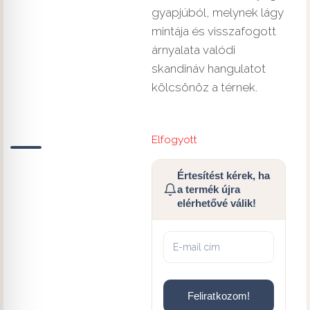
gyapjúból, melynek lágy
mintája és visszafogott
árnyalata valódi
skandináv hangulatot
kölcsönöz a térnek.
Elfogyott
Értesítést kérek, ha
a termék újra
elérhetővé válik!
Feliratkozom!