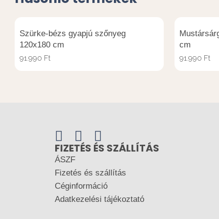
Szürke-bézs gyapjú szőnyeg
Mustársár
120x180 cm
cm
91.990
Ft
91.990
Ft
FIZETÉS ÉS SZÁLLÍTÁS
ÁSZF
Fizetés és szállítás
Céginformáció
Adatkezelési tájékoztató