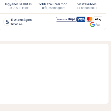
Ingyenes szállítás
Több szállítási mód
Visszaküldés
25 000 Ft felett
Futár, csomagpont
14 napon belül
Biztonságos
fizetés
Pay