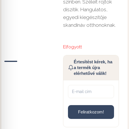
színben. Széleit rojtok
díszítik. Hangulatos,
egyedi kiegészítője
skandináv otthonoknak.
Elfogyott
Értesítést kérek, ha
a termék újra
elérhetővé válik!
Feliratkozom!