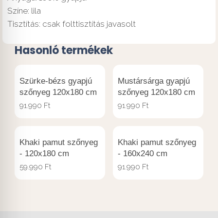
Színe: lila
Tisztítás: csak folttisztítás javasolt
Hasonló termékek
Szürke-bézs gyapjú
Mustársárga gyapjú
szőnyeg 120x180 cm
szőnyeg 120x180 cm
91.990
Ft
91.990
Ft
Khaki pamut szőnyeg
Khaki pamut szőnyeg
- 120x180 cm
- 160x240 cm
59.990
Ft
91.990
Ft