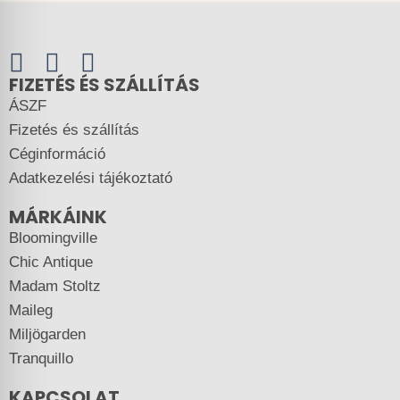
FIZETÉS ÉS SZÁLLÍTÁS
ÁSZF
Fizetés és szállítás
Céginformáció
Adatkezelési tájékoztató
MÁRKÁINK
Bloomingville
Chic Antique
Madam Stoltz
Maileg
Miljögarden
Tranquillo
KAPCSOLAT