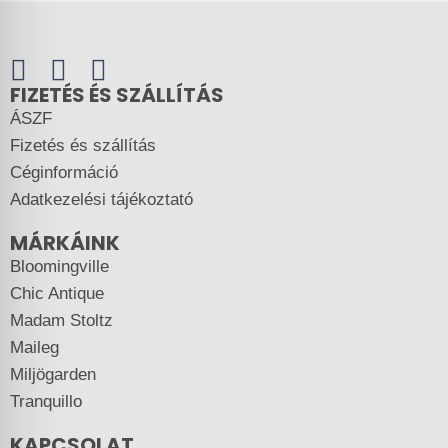
FIZETÉS ÉS SZÁLLÍTÁS
ÁSZF
Fizetés és szállítás
Céginformáció
Adatkezelési tájékoztató
MÁRKÁINK
Bloomingville
Chic Antique
Madam Stoltz
Maileg
Miljögarden
Tranquillo
KAPCSOLAT