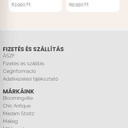
63.990
Ft
89.990
Ft
FIZETÉS ÉS SZÁLLÍTÁS
ÁSZF
Fizetés és szállítás
Céginformáció
Adatkezelési tájékoztató
MÁRKÁINK
Bloomingville
Chic Antique
Madam Stoltz
Maileg