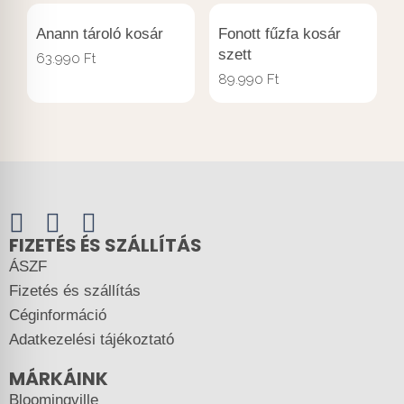
Anann tároló kosár
Fonott fűzfa kosár
szett
63.990
Ft
89.990
Ft
FIZETÉS ÉS SZÁLLÍTÁS
ÁSZF
Fizetés és szállítás
Céginformáció
Adatkezelési tájékoztató
MÁRKÁINK
Bloomingville