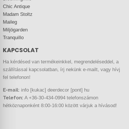
Chic Antique
Madam Stoltz
Maileg
Miljögarden
Tranquillo
KAPCSOLAT
Ha kérdésed van termékeinkkel, megrendeléseddel, a
szállítással kapcsolatban, írj nekünk e-mailt, vagy hívj
fel telefonon!
E-mail:
info [kukac] deerdecor [pont] hu
Telefon:
A +36-30-434-0994 telefonszámon
hétköznaponként 8:00-16:00 között várjuk a hívásod!