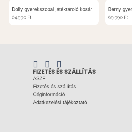
Dolly gyerekszobai játéktároló kosár
Berny gyer
64.990
Ft
69.990
Ft
FIZETÉS ÉS SZÁLLÍTÁS
ÁSZF
Fizetés és szállítás
Céginformáció
Adatkezelési tájékoztató