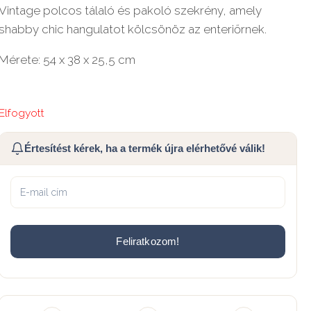
Vintage polcos tálaló és pakoló szekrény, amely
shabby chic hangulatot kölcsönöz az enteriőrnek.
Mérete: 54 x 38 x 25,5 cm
Elfogyott
Értesítést kérek, ha a termék újra elérhetővé válik!
Feliratkozom!