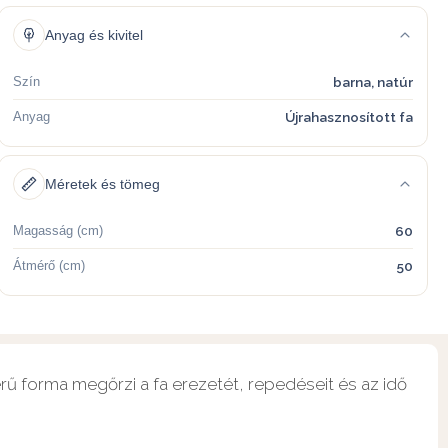
Anyag és kivitel
Szín
barna, natúr
Anyag
Újrahasznosított fa
Méretek és tömeg
Magasság (cm)
60
Átmérő (cm)
50
rű forma megőrzi a fa erezetét, repedéseit és az idő