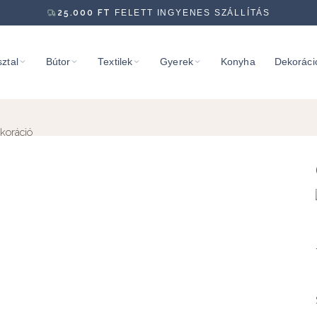
25.000
FT
FELETT INGYENES SZÁLLÍTÁS
ztal
Bútor
Textilek
Gyerek
Konyha
Dekoráci
koráció