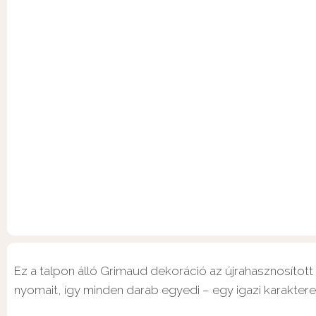
Ez a talpon álló Grimaud dekoráció az újrahasznosított
nyomait, így minden darab egyedi – egy igazi karaktere