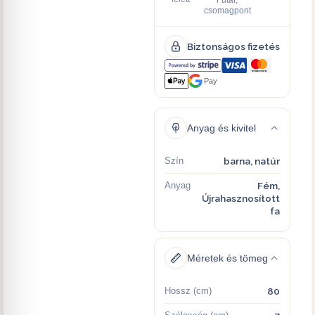
csomagpont
Biztonságos fizetés
Pay
Anyag és kivitel
Szín
barna, natúr
Anyag
Fém,
Újrahasznosított
fa
Méretek és tömeg
Hossz (cm)
80