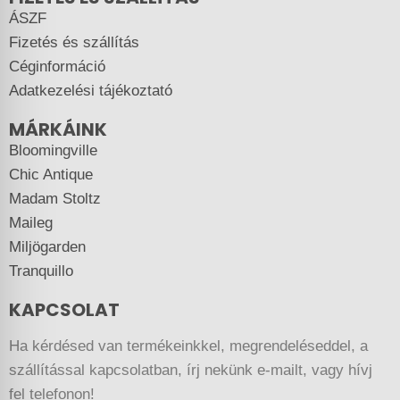
ÁSZF
Fizetés és szállítás
Céginformáció
Adatkezelési tájékoztató
MÁRKÁINK
Bloomingville
Chic Antique
Madam Stoltz
Maileg
Miljögarden
Tranquillo
KAPCSOLAT
Ha kérdésed van termékeinkkel, megrendeléseddel, a
szállítással kapcsolatban, írj nekünk e-mailt, vagy hívj
fel telefonon!