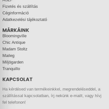
Fizetés és szállítás
Céginformáció
Adatkezelési tájékoztató
MÁRKÁINK
Bloomingville
Chic Antique
Madam Stoltz
Maileg
Miljögarden
Tranquillo
KAPCSOLAT
Ha kérdésed van termékeinkkel, megrendeléseddel, a
szállítással kapcsolatban, írj nekünk e-mailt, vagy hívj
fel telefonon!