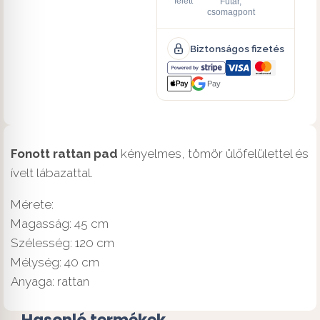
felett
Futár,
csomagpont
Biztonságos fizetés
Pay
Fonott rattan pad
kényelmes, tömör ülőfelülettel és
ívelt lábazattal.
Mérete:
Magasság: 45 cm
Szélesség: 120 cm
Mélység: 40 cm
Anyaga: rattan